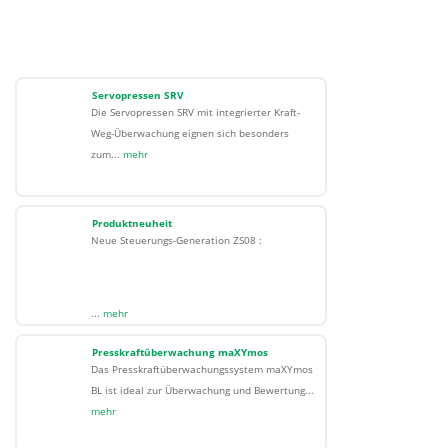
Servopressen SRV
Die Servopressen SRV mit integrierter Kraft-
Weg-Überwachung eignen sich besonders
zum...
mehr
Produktneuheit
Neue Steuerungs-Generation ZS08 :
...
mehr
Presskraftüberwachung maXYmos
Das Presskraftüberwachungssystem maXYmos
BL ist ideal zur Überwachung und Bewertung...
mehr