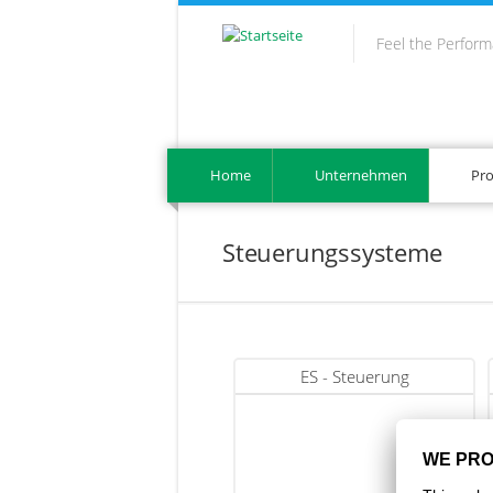
Direkt zum Inhalt
Feel the Perfor
Home
Unternehmen
Pr
Steuerungssysteme
ES - Steuerung