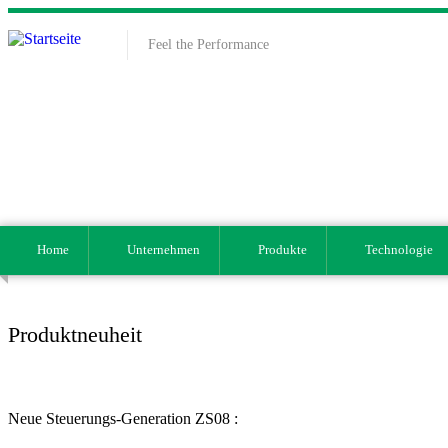
Direkt zum Inhalt
Feel the Performance
Home
Unternehmen
Produkte
Technologie
Produktneuheit
Neue Steuerungs-Generation ZS08 :