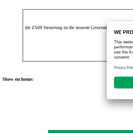
die ZS08 Steuerung ist die neueste Generation der ZS St
Show on home: