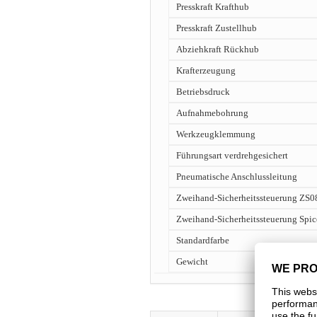
Presskraft Krafthub
Presskraft Zustellhub
Abziehkraft Rückhub
Krafterzeugung
Betriebsdruck
Aufnahmebohrung
Werkzeugklemmung
Führungsart verdrehgesichert
Pneumatische Anschlussleitung
Zweihand-Sicherheitssteuerung ZS0
Zweihand-Sicherheitssteuerung Spic
Standardfarbe
Gewicht