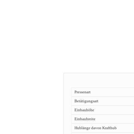
Pressenart
Betätigungsart
Einbauhöhe
Einbaubreite
Hublänge davon Krafthub