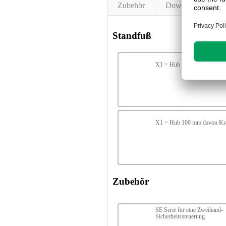
Zubehör
Downloads
Standfuß
X1 = Hub 50 mm davon Kra
X1 = Hub 100 mm davon Kr
Zubehör
SE Serie für eine Zweihand-
Sicherheitssteuerung