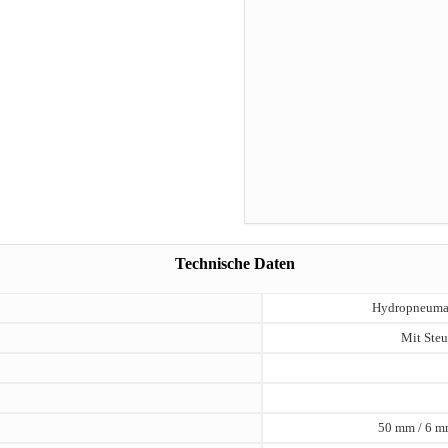
Technische Daten
Hydropneumat
Mit Steu
50 mm / 6 m