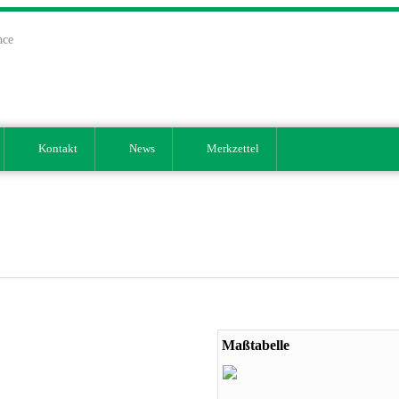
nce
Kontakt
News
Merkzettel
Maßtabelle