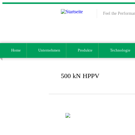
Direkt zum Inhalt
Feel the Performa
Home
Unternehmen
Produkte
Technologie
500 kN HPPV