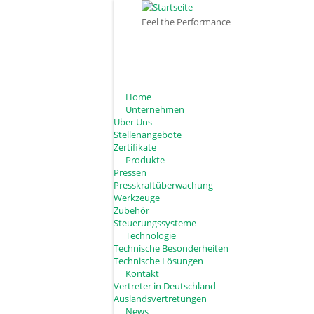
Direkt zum Inhalt
Feel the Performance
Home
Unternehmen
Über Uns
Stellenangebote
Zertifikate
Produkte
Pressen
Presskraftüberwachung
Werkzeuge
Zubehör
Steuerungssysteme
Technologie
Technische Besonderheiten
Technische Lösungen
Kontakt
Vertreter in Deutschland
Auslandsvertretungen
News