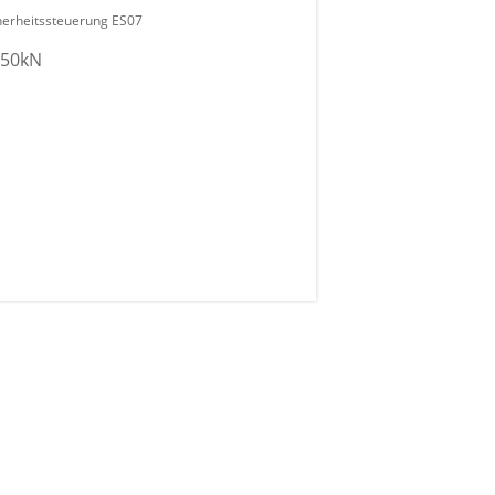
erheitssteuerung ES07
150kN