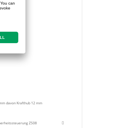
 mm davon Krafthub 12 mm
erheitssteuerung ZS08